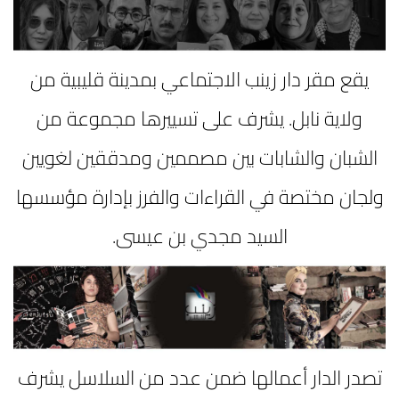
يقع مقر دار زينب الاجتماعي بمدينة قليبية من
ولاية نابل. يشرف على تسييرها مجموعة من
الشبان والشابات بين مصممين ومدققين لغويين
ولجان مختصة في القراءات والفرز بإدارة مؤسسها
السيد مجدي بن عيسى.
تصدر الدار أعمالها ضمن عدد من السلاسل يشرف