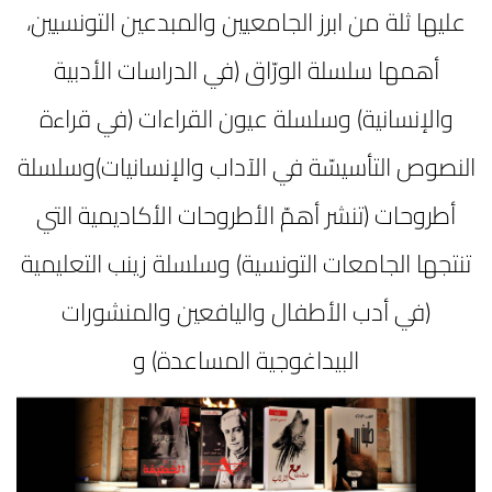
عليها ثلة من ابرز الجامعيين والمبدعين التونسيين،
أهمها سلسلة الورّاق (في الدراسات الأدبية
والإنسانية) وسلسلة عيون القراءات (في قراءة
النصوص التأسيسّة في الآداب والإنسانيات)وسلسلة
أطروحات (تنشر أهمّ الأطروحات الأكاديمية التي
تنتجها الجامعات التونسية) وسلسلة زينب التعليمية
(في أدب الأطفال واليافعين والمنشورات
البيداغوجية المساعدة) و