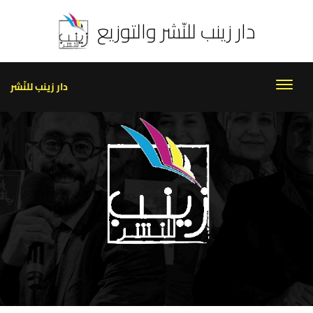
دار زينب للنّشر والتوزيع
دار زينب للنّشر