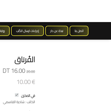
اتصل بنا
نبذة عن دار
إجراءات ارسال الكُتب
روايا
الفُرناق
DT 16.00
20.00
10.00 €
في المخزن
الكاتب : شادية القاسمي