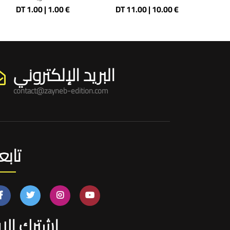
DT 1.00 | 1.00 €
DT 11.00 | 10.00 €
D
البريد الإلكتروني
contact@zayneb-edition.com
تابعن
اشترك الا