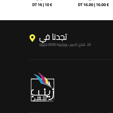
DT 16 | 10 €
DT 16.00 | 10.00 €
تجدنا في
26
i
شارع الحبيب بورقيبة 8090 قليبية