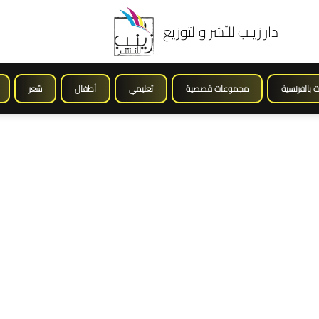
دار زينب للنّشر والتوزيع
ت بالفرنسية
مجموعات قصصية
تعليمي
أطفال
شعر